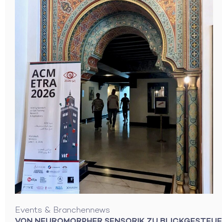
Events & Branchennews
VON NEUROMORPHER SENSORIK ZU BLICKGESTEU