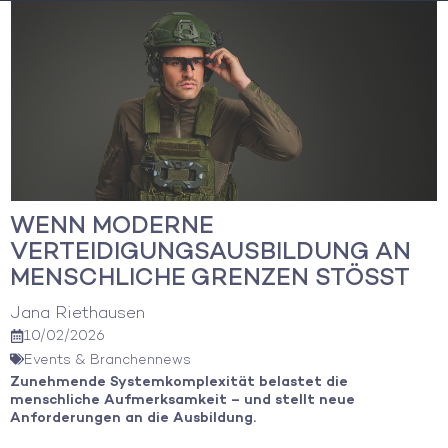
Zum
Inhalt
springen
WENN MODERNE
VERTEIDIGUNGSAUSBILDUNG AN
MENSCHLICHE GRENZEN STÖSST
Jana Riethausen
10/02/2026
Events & Branchennews
Zunehmende Systemkomplexität belastet die
menschliche Aufmerksamkeit – und stellt neue
Anforderungen an die Ausbildung.