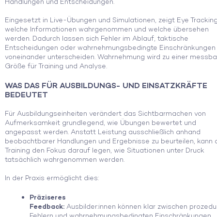
Handlungen und Entscheidungen.
Eingesetzt in Live-Übungen und Simulationen, zeigt Eye Tracking
welche Informationen wahrgenommen und welche übersehen
werden. Dadurch lassen sich Fehler im Ablauf, taktische
Entscheidungen oder wahrnehmungsbedingte Einschränkungen 
voneinander unterscheiden. Wahrnehmung wird zu einer messba
Größe für Training und Analyse.
WAS DAS FÜR AUSBILDUNGS- UND EINSATZKRÄFTE
BEDEUTET
Für Ausbildungseinheiten verändert das Sichtbarmachen von
Aufmerksamkeit grundlegend, wie Übungen bewertet und
angepasst werden. Anstatt Leistung ausschließlich anhand
beobachtbarer Handlungen und Ergebnisse zu beurteilen, kann 
Training den Fokus darauf legen, wie Situationen unter Druck
tatsächlich wahrgenommen werden.
In der Praxis ermöglicht dies:
Präziseres
Feedback:
Ausbilder:innen können klar zwischen prozedu
Fehlern und wahrnehmungsbedingten Einschränkungen