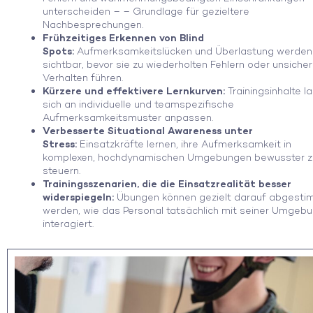
unterscheiden – – Grundlage für gezieltere
Nachbesprechungen.
Frühzeitiges Erkennen von Blind
Spots:
Aufmerksamkeitslücken und Überlastung werden
sichtbar, bevor sie zu wiederholten Fehlern oder unsich
Verhalten führen.
Kürzere und effektivere Lernkurven:
Trainingsinhalte l
sich an individuelle und teamspezifische
Aufmerksamkeitsmuster anpassen.
Verbesserte Situational Awareness unter
Stress:
Einsatzkräfte lernen, ihre Aufmerksamkeit in
komplexen, hochdynamischen Umgebungen bewusster z
steuern.
Trainingsszenarien, die die Einsatzrealität besser
widerspiegeln:
Übungen können gezielt darauf abgesti
werden, wie das Personal tatsächlich mit seiner Umgeb
interagiert.