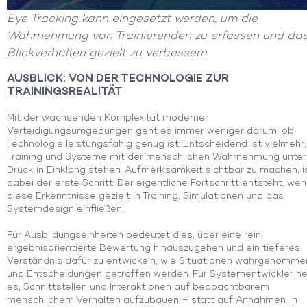
Eye Tracking kann eingesetzt werden, um die
Wahrnehmung von Trainierenden zu erfassen und da
Blickverhalten gezielt zu verbessern.
AUSBLICK
: VON DER TECHNOLOGIE ZUR
TRAININGSREALITÄT
Mit der wachsenden Komplexität moderner
Verteidigungsumgebungen geht es immer weniger darum, ob
Technologie leistungsfähig genug ist. Entscheidend ist vielmehr
Training und Systeme mit der menschlichen Wahrnehmung unter
Druck in Einklang stehen. Aufmerksamkeit sichtbar zu machen, i
dabei der erste Schritt. Der eigentliche Fortschritt entsteht, we
diese Erkenntnisse gezielt in Training, Simulationen und das
Systemdesign einfließen.
Für Ausbildungseinheiten bedeutet dies, über eine rein
ergebnisorientierte Bewertung hinauszugehen und ein tieferes
Verständnis dafür zu entwickeln, wie Situationen wahrgenomme
und Entscheidungen getroffen werden. Für Systementwickler he
es, Schnittstellen und Interaktionen auf beobachtbarem
menschlichem Verhalten aufzubauen – statt auf Annahmen. In