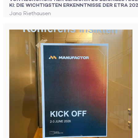
KI: DIE WICHTIGSTEN ERKENNTNISSE DER ETRA 20
Jana Riethausen