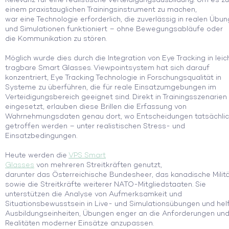
einem praxistauglichen Trainingsinstrument zu machen,
war eine Technologie erforderlich, die zuverlässig in realen Übu
und Simulationen funktioniert – ohne Bewegungsabläufe oder
die Kommunikation zu stören.
Möglich wurde dies durch die Integration von Eye Tracking in leic
tragbare Smart Glasses. Viewpointsystem hat sich darauf
konzentriert, Eye Tracking Technologie in Forschungsqualität in
Systeme zu überführen, die für reale Einsatzumgebungen im
Verteidigungsbereich geeignet sind. Direkt in Trainingsszenarien
eingesetzt, erlauben diese Brillen die Erfassung von
Wahrnehmungsdaten genau dort, wo Entscheidungen tatsächli
getroffen werden – unter realistischen Stress- und
Einsatzbedingungen.
Heute werden die
VPS Smart
Glasses
von mehreren Streitkräften genutzt,
darunter das Österreichische Bundesheer, das kanadische Militä
sowie die Streitkräfte weiterer NATO-Mitgliedstaaten. Sie
unterstützen die Analyse von Aufmerksamkeit und
Situationsbewusstsein in Live- und Simulationsübungen und hel
Ausbildungseinheiten, Übungen enger an die Anforderungen un
Realitäten moderner Einsätze anzupassen.