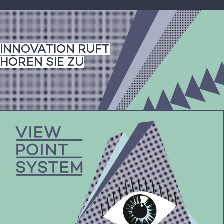
Zum
Inhalt
springen
INNOVATION RUFT
HÖREN SIE ZU