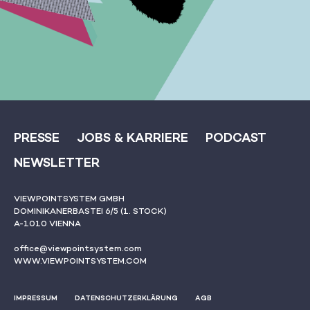
PRESSE
JOBS & KARRIERE
PODCAST
NEWSLETTER
VIEWPOINTSYSTEM GMBH
DOMINIKANERBASTEI 6/5 (1. STOCK)
A-1010 VIENNA
office@viewpointsystem.com
WWW.VIEWPOINTSYSTEM.COM
IMPRESSUM
DATENSCHUTZERKLÄRUNG
AGB