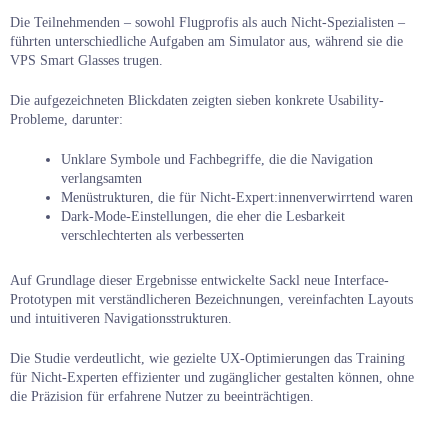
Die Teilnehmenden – sowohl Flugprofis als auch Nicht-Spezialisten –
führten unterschiedliche Aufgaben am Simulator aus, während sie die
VPS Smart Glasses trugen.
Die aufgezeichneten Blickdaten zeigten sieben konkrete Usability-
Probleme, darunter:
Unklare Symbole und Fachbegriffe, die die Navigation
verlangsamten
Menüstrukturen, die für Nicht-Expert:innenverwirrtend waren
Dark-Mode-Einstellungen, die eher die Lesbarkeit
verschlechterten als verbesserten
Auf Grundlage dieser Ergebnisse entwickelte Sackl neue Interface-
Prototypen mit verständlicheren Bezeichnungen, vereinfachten Layouts
und intuitiveren Navigationsstrukturen.
Die Studie verdeutlicht, wie gezielte UX-Optimierungen das Training
für Nicht-Experten effizienter und zugänglicher gestalten können, ohne
die Präzision für erfahrene Nutzer zu beeinträchtigen.