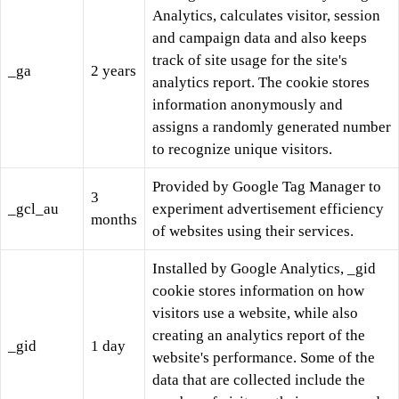
Analytics, calculates visitor, session
and campaign data and also keeps
track of site usage for the site's
_ga
2 years
analytics report. The cookie stores
information anonymously and
assigns a randomly generated number
to recognize unique visitors.
Provided by Google Tag Manager to
3
_gcl_au
experiment advertisement efficiency
months
of websites using their services.
Installed by Google Analytics, _gid
cookie stores information on how
visitors use a website, while also
creating an analytics report of the
_gid
1 day
website's performance. Some of the
data that are collected include the