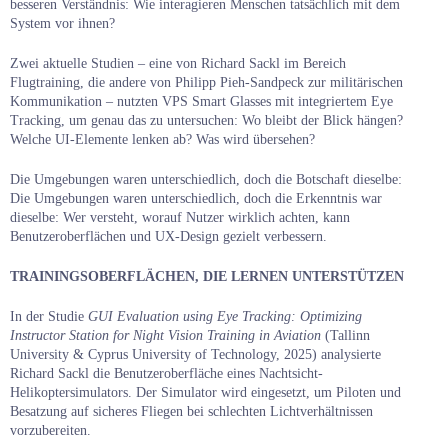
besseren Verständnis: Wie interagieren Menschen tatsächlich mit dem
System vor ihnen?
Zwei aktuelle Studien – eine von Richard Sackl im Bereich
Flugtraining, die andere von Philipp Pieh-Sandpeck zur militärischen
Kommunikation – nutzten VPS Smart Glasses mit integriertem Eye
Tracking, um genau das zu untersuchen: Wo bleibt der Blick hängen?
Welche UI-Elemente lenken ab? Was wird übersehen?
Die Umgebungen waren unterschiedlich, doch die Botschaft dieselbe:
Die Umgebungen waren unterschiedlich, doch die Erkenntnis war
dieselbe: Wer versteht, worauf Nutzer wirklich achten, kann
Benutzeroberflächen und UX-Design gezielt verbessern.
TRAININGSOBERFLÄCHEN, DIE LERNEN UNTERSTÜTZEN
In der Studie
GUI Evaluation using Eye Tracking: Optimizing
Instructor Station for Night Vision Training in Aviation
(Tallinn
University & Cyprus University of Technology, 2025)
analysierte
Richard Sackl die Benutzeroberfläche eines Nachtsicht-
Helikoptersimulators. Der Simulator wird eingesetzt, um Piloten und
Besatzung auf sicheres Fliegen bei schlechten Lichtverhältnissen
vorzubereiten.