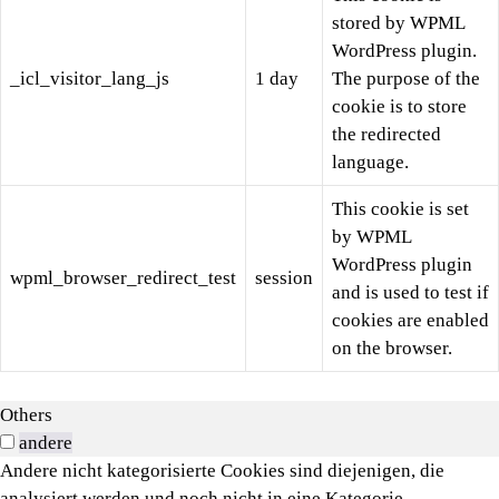
stored by WPML
WordPress plugin.
_icl_visitor_lang_js
1 day
The purpose of the
cookie is to store
the redirected
language.
This cookie is set
by WPML
WordPress plugin
wpml_browser_redirect_test
session
and is used to test if
cookies are enabled
on the browser.
Others
andere
Andere nicht kategorisierte Cookies sind diejenigen, die
analysiert werden und noch nicht in eine Kategorie