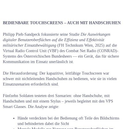
BEDIENBARE TOUCHSCREENS – AUCH MIT HANDSCHUHEN
Philipp Pieh-Sandpeck fokussierte seine Studie
Die Auswirkungen
digitaler Benutzeroberflächen auf die Effizienz und Effektivität
militärischer Einsatzbewältigung
(FH Technikum Wien, 2025)
auf die
Virtual Radio Control Unit (VBF) des Combat Net Radio (CONRAD)-
Systems des Österreichischen Bundesheers — ein Gerät, das für sichere
Kommunikation im Einsatz unerlässlich ist.
Die Herausforderung: Der kapazitive, leitfähige Touchscreen war
schwer mit nichtleitenden Handschuhen zu bedienen, wie sie in vielen
Einsatzszenarien erforderlich sind.
Fünfzehn Soldaten testeten drei Szenarien: ohne Handschuhe, mit
Handschuhen und mit einem Stylus – jeweils begleitet mit den VPS
Smart Glasses. Die Analyse zeigte:
Hände verdeckten bei der Bedienung oft Teile des Bildschirms
und behinderten dabei die Sicht