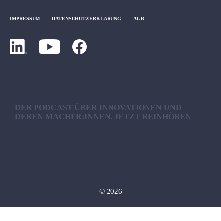
IMPRESSUM
DATENSCHUTZERKLÄRUNG
AGB
DER PODCAST ÜBER INNOVATIONEN UND
DEREN MACHER:INNEN. JETZT REINHÖREN
© 2026