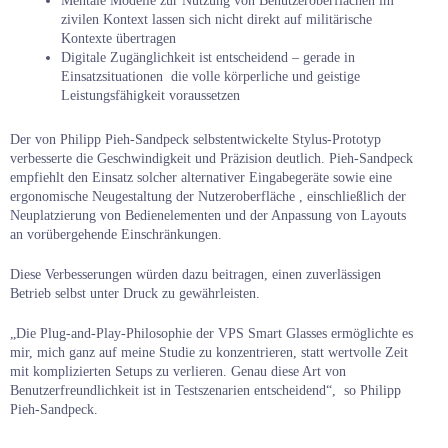
Mentale Modelle zur Nutzung von Benutzeroberflächen im
zivilen Kontext lassen sich nicht direkt auf militärische
Kontexte übertragen
Digitale Zugänglichkeit ist entscheidend – gerade in
Einsatzsituationen die volle körperliche und geistige
Leistungsfähigkeit voraussetzen
Der von Philipp Pieh-Sandpeck selbstentwickelte Stylus-Prototyp
verbesserte die Geschwindigkeit und Präzision deutlich. Pieh-Sandpeck
empfiehlt den Einsatz solcher alternativer Eingabegeräte sowie eine
ergonomische Neugestaltung der Nutzeroberfläche , einschließlich der
Neuplatzierung von Bedienelementen und der Anpassung von Layouts
an vorübergehende Einschränkungen.
Diese Verbesserungen würden dazu beitragen, einen zuverlässigen
Betrieb selbst unter Druck zu gewährleisten.
„Die Plug-and-Play-Philosophie der VPS Smart Glasses ermöglichte es
mir, mich ganz auf meine Studie zu konzentrieren, statt wertvolle Zeit
mit komplizierten Setups zu verlieren. Genau diese Art von
Benutzerfreundlichkeit ist in Testszenarien entscheidend“, so Philipp
Pieh-Sandpeck.