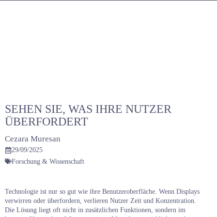
Zum
Inhalt
springen
SEHEN SIE, WAS IHRE NUTZER
ÜBERFORDERT
Cezara Muresan
29/09/2025
Forschung & Wissenschaft
Technologie ist nur so gut wie ihre Benutzeroberfläche. Wenn Displays
verwirren oder überfordern, verlieren Nutzer Zeit und Konzentration.
Die Lösung liegt oft nicht in zusätzlichen Funktionen, sondern im