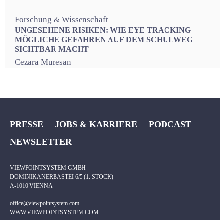
Forschung & Wissenschaft
UNGESEHENE RISIKEN: WIE EYE TRACKING
MÖGLICHE GEFAHREN AUF DEM SCHULWEG
SICHTBAR MACHT
Cezara Muresan
PRESSE
JOBS & KARRIERE
PODCAST
NEWSLETTER
VIEWPOINTSYSTEM GMBH
DOMINIKANERBASTEI 6/5 (1. STOCK)
A-1010 VIENNA
office@viewpointsystem.com
WWW.VIEWPOINTSYSTEM.COM