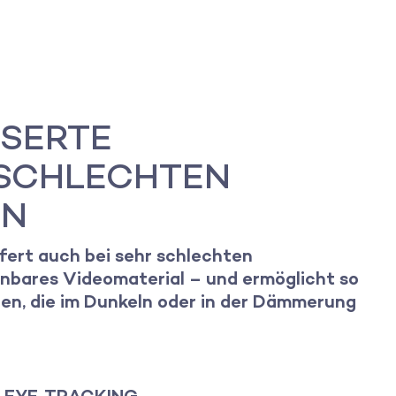
SSERTE
 SCHLECHTEN
EN
fert auch bei sehr schlechten
nnbares Videomaterial – und ermöglicht so
n, die im Dunkeln oder in der Dämmerung
 EYE-TRACKING-