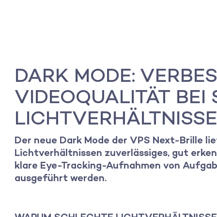
DARK MODE: VERBE
VIDEOQUALITÄT BEI
LICHTVERHÄLTNISS
Der neue Dark Mode der VPS Next-Brille lie
Lichtverhältnissen zuverlässiges, gut erke
klare Eye-Tracking-Aufnahmen von Aufgabe
ausgeführt werden.
WARUM SCHLECHTE LICHTVERHÄLTNISSE