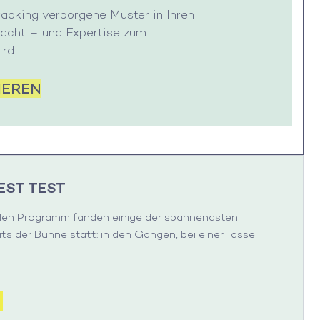
racking verborgene Muster in Ihren
acht – und Expertise zum
rd.
IEREN
EST TEST
llen Programm fanden einige der spannendsten
ts der Bühne statt: in den Gängen, bei einer Tasse