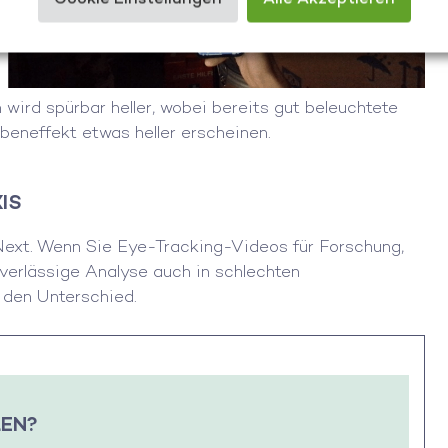
 wird spürbar heller, wobei bereits gut beleuchtete
eneffekt etwas heller erscheinen.
XIS
Next. Wenn Sie Eye-Tracking-Videos für Forschung,
verlässige Analyse auch in schlechten
e den Unterschied.
LEN?