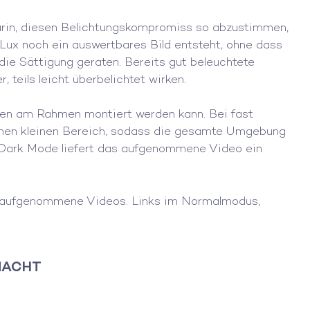
arin, diesen Belichtungskompromiss so abzustimmen,
Lux noch ein auswertbares Bild entsteht, ohne dass
ie Sättigung geraten. Bereits gut beleuchtete
 teils leicht überbelichtet wirken.
ßen am Rahmen montiert werden kann. Bei fast
 einen kleinen Bereich, sodass die gesamte Umgebung
m Dark Mode liefert das aufgenommene Video ein
en aufgenommene Videos. Links im Normalmodus,
 MACHT