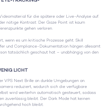
ideomaterial für die spätere oder Live-Analyse auf.
er nötige Kontrast: Der Gaze Point ist kaum
erenzpunkte gehen verloren.
t, wenn es um kritische Prozesse geht. Skill
nsfer und Compliance-Dokumentation hängen allesamt
erson tatsächlich geschaut hat – unabhängig von den
WENIG LICHT
r VPS Next Brille an dunkle Umgebungen an.
amera reduziert, wodurch sich die verfügbare
selbst wird weiterhin automatisch gesteuert, sodass
sen zuverlässig bleibt. Der Dark Mode hat keinen
urchgehend hoch bleibt.