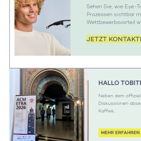
Sehen Sie, wie Eye-T
Prozessen sichtbar m
Wettbewerbsvorteil wi
JETZT KONTAKT
HALLO TOBIT
Neben dem offizie
Diskussionen absei
Kaffee…
MEHR ERFAHREN