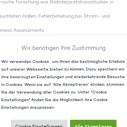
nische Forschung wie Bildinterpretationsstudien in
euchteten Hallen, Fehlerbehebung bei Strom- und
areness Assessments
rprüfung von Instrumenten
Wir benötigen Ihre Zustimmung
 Dämmerung
Wir verwenden Cookies , um Ihnen das bestmögliche Erlebnis
auf unserer Websseite bieten zu können. Dazu speichern wir
ihre bevorzugten Einstellungen und wiederkehrende Besuche
in Cookies. Wenn sie auf “Alle Akzeptieren” klicken, stimmen
Sie der Verwendung aller Cookies zu. Unter "Cookie
Einstellungen" finden Sie die Möglichkeit ihre Cookie
Einstellungen anzupassen.
Cookie Einstellungen
Alle Akzeptieren