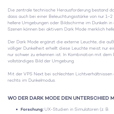
Die zentrale technische Herausforderung bestand d
dass auch bei einer Beleuchtungsstärke von nur 1–2 
hellere Umgebungen oder Bildschirme im Dunkeln in d
Szenen können bei aktivem Dark Mode merklich heller,
Der Dark Mode ergänzt die externe Leuchte, die au
völliger Dunkelheit erhellt diese Leuchte meist nur
nur schwer zu erkennen ist. In Kombination mit de
vollständiges Bild der Umgebung.
Mit der VPS Next bei schlechten Lichtverhältniss
rechts im Dunkelmodus.
WO DER DARK MODE DEN UNTERSCHIED
Forschung:
UX-Studien in Simulatoren (z. B.